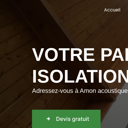
Panneau de gestion des cookies
Accueil
VOTRE PA
ISOLATIO
Adressez-vous à Amon acoustique po
Devis gratuit