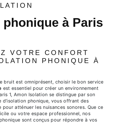
OLATION
SOLATION PHONIQUE À
e
est essentiel pour créer un environnement
aris 1, Amon Isolation se distingue par son
 d’isolation phonique, vous offrant des
e pour atténuer les nuisances sonores. Que ce
icile ou votre espace professionnel, nos
n phonique sont conçus pour répondre à vos
.