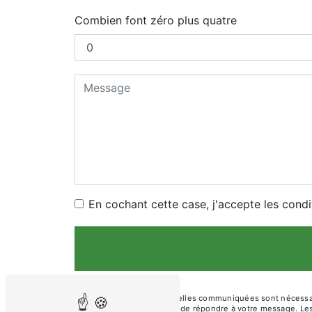
Combien font zéro plus quatre
En cochant cette case, j'accepte les condi
** Les données personnelles communiquées sont nécessaires
traitants dans le seul but de répondre à votre message. L