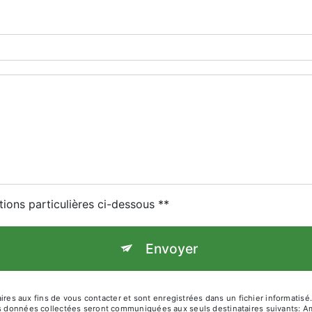
tions particulières ci-dessous **
Envoyer
 aux fins de vous contacter et sont enregistrées dans un fichier informatisé. 
es données collectées seront communiquées aux seuls destinataires suivants: Am