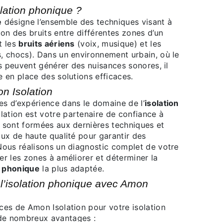
solation phonique ?
e
désigne l’ensemble des techniques visant à
ion des bruits entre différentes zones d’un
t les
bruits aériens
(voix, musique) et les
, chocs). Dans un environnement urbain, où le
tés peuvent générer des nuisances sonores, il
e en place des solutions efficaces.
on Isolation
ées d’expérience dans le domaine de l’
isolation
lation est votre partenaire de confiance à
s sont formées aux dernières techniques et
aux de haute qualité pour garantir des
 Nous réalisons un diagnostic complet de votre
er les zones à améliorer et déterminer la
n phonique
la plus adaptée.
de nombreux avantages :