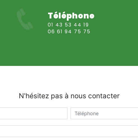
Téléphone
01 43 53 44 19
06 61 94 75 75
N'hésitez pas à nous contacter