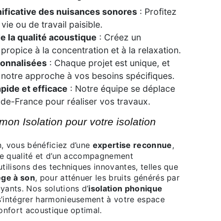
ificative des nuisances sonores
: Profitez
vie ou de travail paisible.
e la qualité acoustique
: Créez un
ropice à la concentration et à la relaxation.
sonnalisées
: Chaque projet est unique, et
notre approche à vos besoins spécifiques.
apide et efficace
: Notre équipe se déplace
e-de-France pour réaliser vos travaux.
n, vous bénéficiez d’une
expertise reconnue
,
 de qualité et d’un accompagnement
tilisons des techniques innovantes, telles que
ège à son
, pour atténuer les bruits générés par
yants. Nos solutions d’
isolation phonique
s’intégrer harmonieusement à votre espace
confort acoustique optimal.