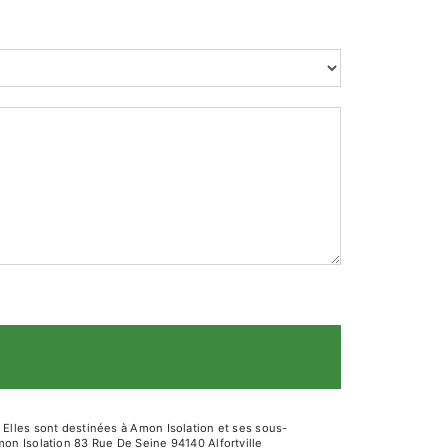
Elles sont destinées à Amon Isolation et ses sous-
on Isolation 83 Rue De Seine 94140 Alfortville