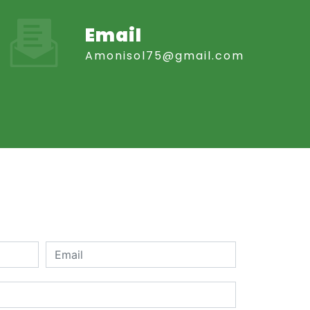
Email
amonisol75@gmail.com