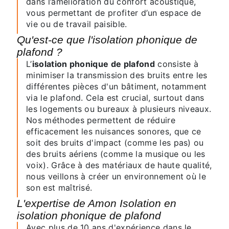
dans l’amélioration du confort acoustique,
vous permettant de profiter d’un espace de
vie ou de travail paisible.
Qu'est-ce que l'isolation phonique de
plafond ?
L’
isolation phonique de plafond
consiste à
minimiser la transmission des bruits entre les
différentes pièces d'un bâtiment, notamment
via le plafond. Cela est crucial, surtout dans
les logements ou bureaux à plusieurs niveaux.
Nos méthodes permettent de réduire
efficacement les nuisances sonores, que ce
soit des bruits d'impact (comme les pas) ou
des bruits aériens (comme la musique ou les
voix). Grâce à des matériaux de haute qualité,
nous veillons à créer un environnement où le
son est maîtrisé.
L'expertise de Amon Isolation en
isolation phonique de plafond
Avec plus de 10 ans d'expérience dans le