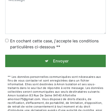
En cochant cette case, j'accepte les conditions
particulières ci-dessous **
Envoyer
** Les données personnelles communiquées sont nécessaires aux
fins de vous contacter et sont enregistrées dans un fichier
informatisé. Elles sont destinées à Amon Isolation et ses sous-
traitants dans le seul but de répondre à votre message. Les données
collectées seront communiquées aux seuls destinataires suivants:
Amon Isolation 83 Rue De Seine 94140 Alfortville
amonisol75@gmail.com. Vous disposez de droits d’accès, de
rectification, d’effacement, de portabilité, de limitation, d’opposition,
de retrait de votre consentement à tout moment et du droit
d’introduire une réclamation auprès d’une autorité de contrôle, ainsi