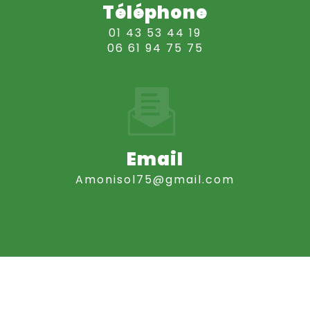
Téléphone
01 43 53 44 19
06 61 94 75 75
Email
amonisol75@gmail.com