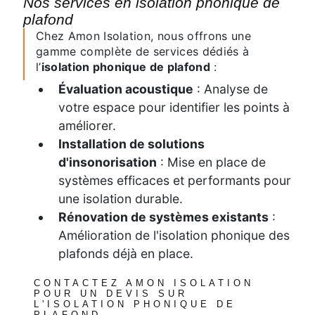
Nos services en isolation phonique de
plafond
Chez Amon Isolation, nous offrons une
gamme complète de services dédiés à
l’
isolation phonique de plafond
:
Évaluation acoustique
: Analyse de
votre espace pour identifier les points à
améliorer.
Installation de solutions
d'insonorisation
: Mise en place de
systèmes efficaces et performants pour
une isolation durable.
Rénovation de systèmes existants
:
Amélioration de l'isolation phonique des
plafonds déjà en place.
CONTACTEZ AMON ISOLATION
POUR UN DEVIS SUR
L'ISOLATION PHONIQUE DE
PLAFOND