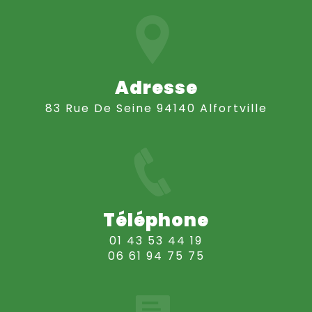
Adresse
83 Rue De Seine 94140 Alfortville
Téléphone
01 43 53 44 19
06 61 94 75 75