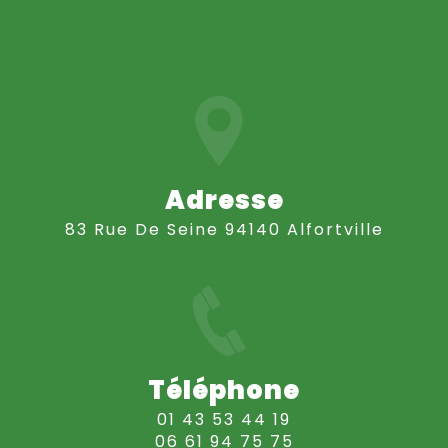
Adresse
83 Rue De Seine 94140 Alfortville
Téléphone
01 43 53 44 19
06 61 94 75 75