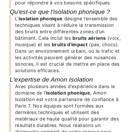
pour répondre à vos besoins spécifiques.
Qu'est-ce que l'isolation phonique ?
L’
isolation phonique
désigne l’ensemble des
techniques visant à réduire la transmission
des bruits entre différentes zones d’un
bâtiment. Cela inclut les
bruits aériens
(voix,
musique) et les
bruits d'impact
(pas, chocs).
Dans un environnement urbain, où le trafic et
les activités peuvent générer des nuisances
sonores, il est crucial de mettre en place des
solutions efficaces.
L'expertise de Amon Isolation
Avec plusieurs années d’expérience dans le
domaine de l’
isolation phonique
, Amon
Isolation est votre partenaire de confiance à
Paris 7. Nos équipes sont formées aux
dernières techniques et utilisent des
matériaux de haute qualité pour garantir des
résultats durables. Nous réalisons un
diagnostic complet de votre espace pour