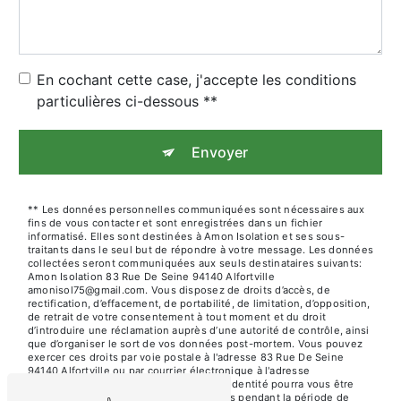
En cochant cette case, j'accepte les conditions
particulières ci-dessous **
Envoyer
** Les données personnelles communiquées sont nécessaires aux
fins de vous contacter et sont enregistrées dans un fichier
informatisé. Elles sont destinées à Amon Isolation et ses sous-
traitants dans le seul but de répondre à votre message. Les données
collectées seront communiquées aux seuls destinataires suivants:
Amon Isolation 83 Rue De Seine 94140 Alfortville
amonisol75@gmail.com. Vous disposez de droits d’accès, de
rectification, d’effacement, de portabilité, de limitation, d’opposition,
de retrait de votre consentement à tout moment et du droit
d’introduire une réclamation auprès d’une autorité de contrôle, ainsi
que d’organiser le sort de vos données post-mortem. Vous pouvez
exercer ces droits par voie postale à l'adresse 83 Rue De Seine
94140 Alfortville ou par courrier électronique à l'adresse
amonisol75@gmail.com. Un justificatif d'identité pourra vous être
demandé. Nous conservons vos données pendant la période de