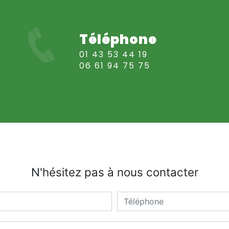
Téléphone
01 43 53 44 19
06 61 94 75 75
N'hésitez pas à nous contacter