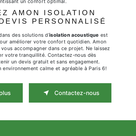
ntissant un confort optimal.
DEVIS PERSONNALISÉ
 dans des solutions d’
isolation acoustique
est
pour améliorer votre confort quotidien. Amon
ur vous accompagner dans ce projet. Ne laissez
er votre tranquillité. Contactez-nous dès
tenir un devis gratuit et sans engagement.
 environnement calme et agréable à Paris 6!
plus
Contactez-nous