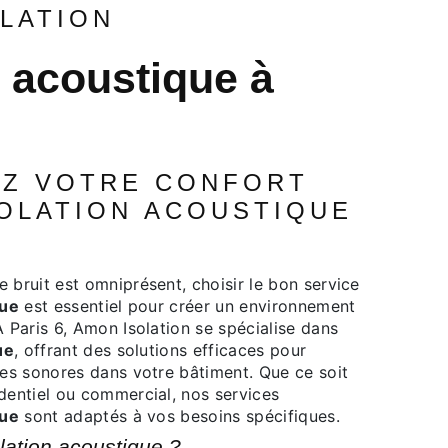
OLATION
SOLATION ACOUSTIQUE
que
est essentiel pour créer un environnement
 Paris 6, Amon Isolation se spécialise dans
ue
, offrant des solutions efficaces pour
ces sonores dans votre bâtiment. Que ce soit
dentiel ou commercial, nos services
que
sont adaptés à vos besoins spécifiques.
solation acoustique ?