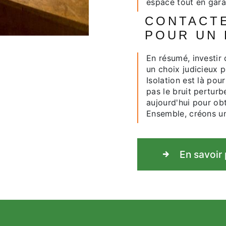
espace tout en gara
CONTACTEZ AMON ISOLATION
POUR UN 
En résumé, investir
un choix judicieux 
Isolation est là po
pas le bruit perturb
aujourd'hui pour ob
Ensemble, créons un
En savoir 