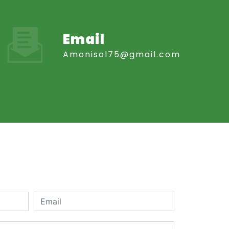
Email
amonisol75@gmail.com