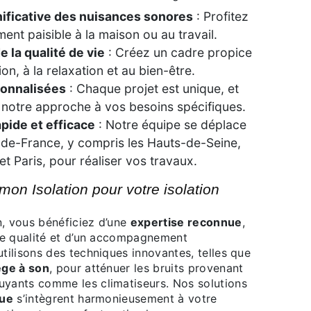
ificative des nuisances sonores
: Profitez
ent paisible à la maison ou au travail.
 la qualité de vie
: Créez un cadre propice
on, à la relaxation et au bien-être.
sonnalisées
: Chaque projet est unique, et
notre approche à vos besoins spécifiques.
apide et efficace
: Notre équipe se déplace
e-de-France, y compris les Hauts-de-Seine,
t Paris, pour réaliser vos travaux.
n, vous bénéficiez d’une
expertise reconnue
,
 de qualité et d’un accompagnement
tilisons des techniques innovantes, telles que
ège à son
, pour atténuer les bruits provenant
yants comme les climatiseurs. Nos solutions
que
s’intègrent harmonieusement à votre