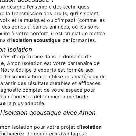
que
désigne l’ensemble des techniques
e la transmission des bruits, qu’ils soient
voix et la musique) ou d'impact (comme les
s des zones urbaines animées, où les sons
uire à votre confort, il est crucial de mettre
ns d’
isolation acoustique
performantes.
on Isolation
ue
, Amon Isolation est votre partenaire de
. Notre équipe d'experts est formée aux
 d’insonorisation et utilise des matériaux de
arantir des résultats durables et efficaces.
iagnostic complet de votre espace pour
 à améliorer et déterminer la méthode
que
la plus adaptée.
Amon Isolation pour votre projet d’
isolation
énéficierez de nombreux avantages :