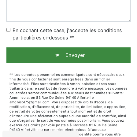
En cochant cette case, j'accepte les conditions
particulières ci-dessous **
Envoyer
** Les données personnelles communiquées sont nécessaires aux
fins de vous contacter et sont enregistrées dans un fichier
informatisé. Elles sont destinées à Amon Isolation et ses sous-
traitants dans le seul but de répondre à votre message. Les données
collectées seront communiquées aux seuls destinataires suivants:
Amon Isolation 83 Rue De Seine 94140 Alfortville
amonisol75@gmail.com. Vous disposez de droits d’accès, de
rectification, d’effacement, de portabilité, de limitation, d’opposition,
de retrait de votre consentement à tout moment et du droit
d’introduire une réclamation auprès d’une autorité de contrôle, ainsi
que d’organiser le sort de vos données post-mortem. Vous pouvez
exercer ces droits par voie postale à l'adresse 83 Rue De Seine
94140 Alfortville ou par courrier électronique à l'adresse
amonisol75@gmail.com. Un justificatif d'identité pourra vous être