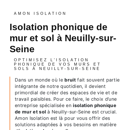
AMON ISOLATION
isolation phonique de
mur et sol à Neuilly-sur-
Seine
OPTIMISEZ L'ISOLATION
PHONIQUE DE VOS MURS ET
SOLS À NEUILLY-SUR-SEINE
Dans un monde où le
bruit
fait souvent partie
intégrante de notre quotidien, il devient
primordial de créer des espaces de vie et de
travail paisibles. Pour ce faire, le choix d’une
entreprise spécialisée en
isolation phonique
de mur et sol
à Neuilly-sur-Seine est crucial.
Amon Isolation est là pour vous offrir des
solutions adaptées à vos besoins en matière