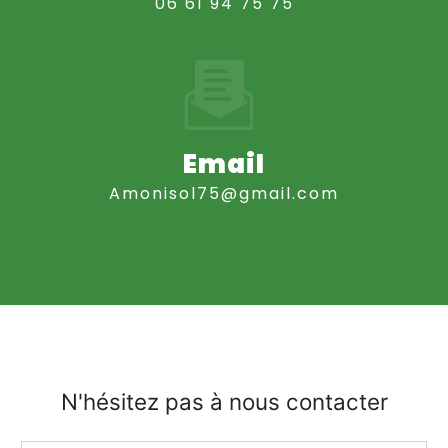
06 61 94 75 75
Email
amonisol75@gmail.com
N'hésitez pas à nous contacter