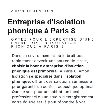
AMON ISOLATION
entreprise d'isolation
phonique à Paris 8
OPTEZ POUR L’EXPERTISE D’UNE
ENTREPRISE D’ISOLATION
PHONIQUE À PARIS 8
Dans un environnement où le bruit peut
rapidement devenir une source de stress,
choisir la bonne entreprise d'isolation
phonique est primordial
. À Paris 8, Amon
Isolation se spécialise dans l’
isolation
phonique
, offrant des solutions sur mesure
pour garantir un confort acoustique optimal.
Que ce soit pour un habitat, un local
professionnel ou un studio d'enregistrement,
notre équipe est là pour répondre à vos