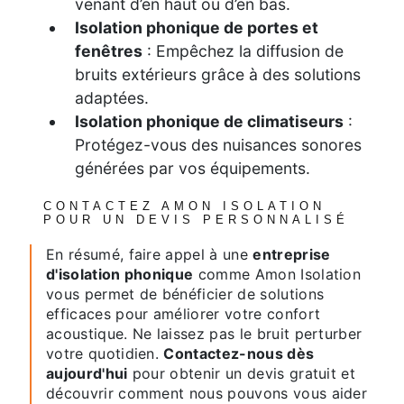
venant d’en haut ou d’en bas.
Isolation phonique de portes et
fenêtres
: Empêchez la diffusion de
bruits extérieurs grâce à des solutions
adaptées.
Isolation phonique de climatiseurs
:
Protégez-vous des nuisances sonores
générées par vos équipements.
CONTACTEZ AMON ISOLATION
POUR UN DEVIS PERSONNALISÉ
En résumé, faire appel à une
entreprise
d'isolation phonique
comme Amon Isolation
vous permet de bénéficier de solutions
efficaces pour améliorer votre confort
acoustique. Ne laissez pas le bruit perturber
votre quotidien.
Contactez-nous dès
aujourd'hui
pour obtenir un devis gratuit et
découvrir comment nous pouvons vous aider