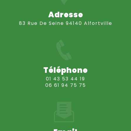
Adresse
83 Rue De Seine 94140 Alfortville
Téléphone
01 43 53 44 19
06 61 94 75 75