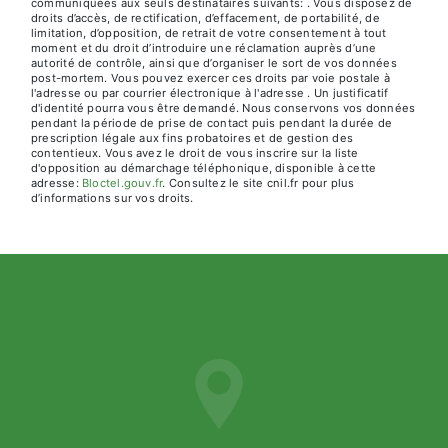
communiquées aux seuls destinataires suivants: . Vous disposez de
droits d’accès, de rectification, d’effacement, de portabilité, de
limitation, d’opposition, de retrait de votre consentement à tout
moment et du droit d’introduire une réclamation auprès d’une
autorité de contrôle, ainsi que d’organiser le sort de vos données
post-mortem. Vous pouvez exercer ces droits par voie postale à
l'adresse ou par courrier électronique à l'adresse . Un justificatif
d'identité pourra vous être demandé. Nous conservons vos données
pendant la période de prise de contact puis pendant la durée de
prescription légale aux fins probatoires et de gestion des
contentieux. Vous avez le droit de vous inscrire sur la liste
d'opposition au démarchage téléphonique, disponible à cette
adresse:
Bloctel.gouv.fr
. Consultez le site cnil.fr pour plus
d’informations sur vos droits.