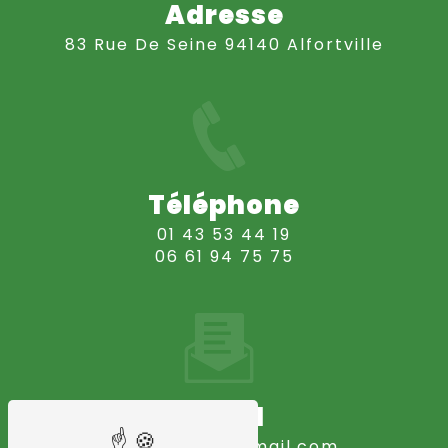
Adresse
83 Rue De Seine 94140 Alfortville
Téléphone
01 43 53 44 19
06 61 94 75 75
Email
amonisol75@gmail.com