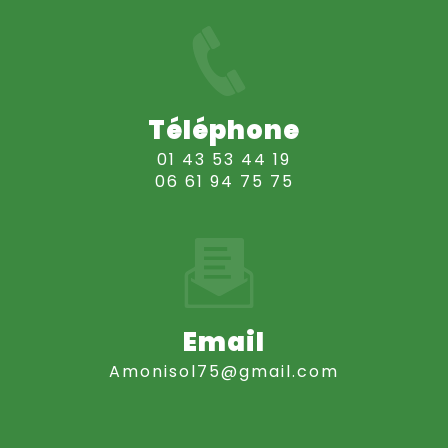
Téléphone
01 43 53 44 19
06 61 94 75 75
Email
amonisol75@gmail.com