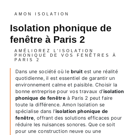
AMON ISOLATION
isolation phonique de
fenêtre à Paris 2
AMÉLIOREZ L'ISOLATION
PHONIQUE DE VOS FENÊTRES À
PARIS 2
Dans une société où le
bruit
est une réalité
quotidienne, il est essentiel de garantir un
environnement calme et paisible. Choisir la
bonne entreprise pour vos travaux d’
isolation
phonique de fenêtre
à Paris 2 peut faire
toute la différence. Amon Isolation se
spécialise dans l’
isolation phonique de
fenêtre
, offrant des solutions efficaces pour
réduire les nuisances sonores. Que ce soit
pour une construction neuve ou une