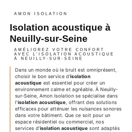
AMON ISOLATION
isolation acoustique à
Neuilly-sur-Seine
AMÉLIOREZ VOTRE CONFORT
AVEC L’ISOLATION ACOUSTIQUE
À NEUILLY-SUR-SEINE
Dans un monde où le bruit est omniprésent,
choisir le bon service d’
isolation
acoustique
est essentiel pour créer un
environnement calme et agréable. À Neuilly-
sur-Seine, Amon Isolation se spécialise dans
l'
isolation acoustique
, offrant des solutions
efficaces pour atténuer les nuisances sonores
dans votre bâtiment. Que ce soit pour un
espace résidentiel ou commercial, nos
services d’
isolation acoustique
sont adaptés