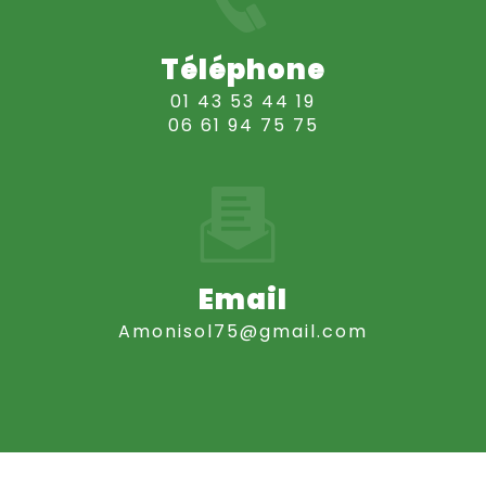
Téléphone
01 43 53 44 19
06 61 94 75 75
Email
amonisol75@gmail.com