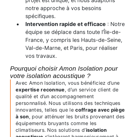
projet est unique, et nous adaptons
notre approche à vos besoins
spécifiques.
Intervention rapide et efficace
: Notre
équipe se déplace dans toute l’Île-de-
France, y compris les Hauts-de-Seine,
Val-de-Marne, et Paris, pour réaliser
vos travaux.
Pourquoi choisir Amon Isolation pour
votre isolation acoustique ?
Avec Amon Isolation, vous bénéficiez d’une
expertise reconnue
, d’un service client de
qualité et d’un accompagnement
personnalisé. Nous utilisons des techniques
innovantes, telles que le
coffrage avec piège
à son
, pour atténuer les bruits provenant des
équipements bruyants comme les
climatiseurs. Nos solutions d’
isolation
acoustique
s’intègrent harmonieusement à