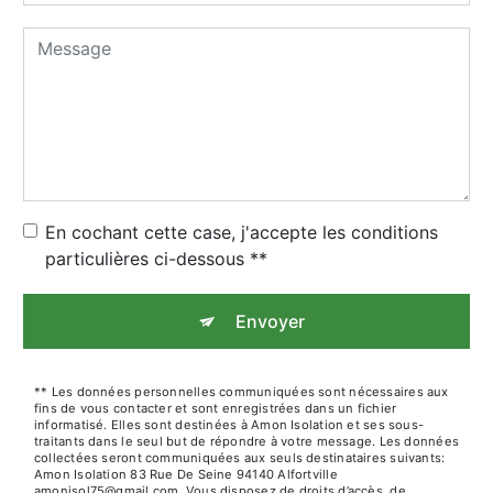
En cochant cette case, j'accepte les conditions
particulières ci-dessous **
Envoyer
** Les données personnelles communiquées sont nécessaires aux
fins de vous contacter et sont enregistrées dans un fichier
informatisé. Elles sont destinées à Amon Isolation et ses sous-
traitants dans le seul but de répondre à votre message. Les données
collectées seront communiquées aux seuls destinataires suivants:
Amon Isolation 83 Rue De Seine 94140 Alfortville
amonisol75@gmail.com. Vous disposez de droits d’accès, de