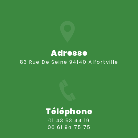
Adresse
83 Rue De Seine 94140 Alfortville
Téléphone
01 43 53 44 19
06 61 94 75 75